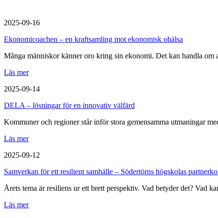
2025-09-16
Ekonomicoachen – en kraftsamling mot ekonomisk ohälsa
Många människor känner oro kring sin ekonomi. Det kan handla om at
Läs mer
2025-09-14
DELA – lösningar för en innovativ välfärd
Kommuner och regioner står inför stora gemensamma utmaningar med e
Läs mer
2025-09-12
Samverkan för ett resilient samhälle – Södertörns högskolas partnerk
Årets tema är resiliens ur ett brett perspektiv. Vad betyder det? Vad
Läs mer