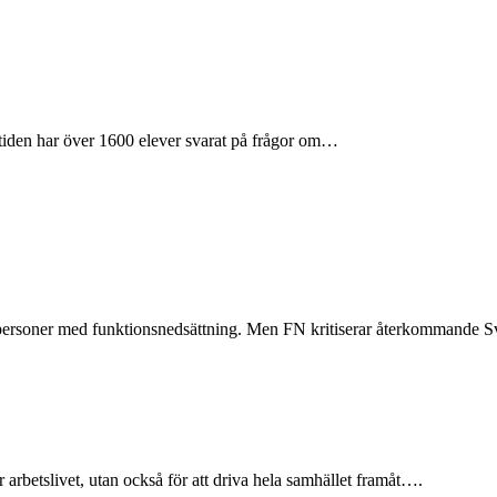
mtiden har över 1600 elever svarat på frågor om…
ör personer med funktionsnedsättning. Men FN kritiserar återkommande 
 arbetslivet, utan också för att driva hela samhället framåt….