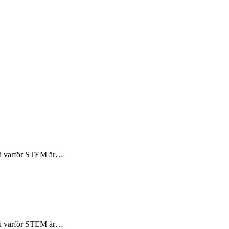
 vi varför STEM är…
 vi varför STEM är…