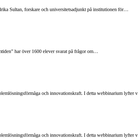
rika Sultan, forskare och universitetsadjunkt på institutionen för…
amtiden” har över 1600 elever svarat på frågor om…
oblemlösningsförmåga och innovationskraft. I detta webbinarium lyfter
oblemlösningsförmåga och innovationskraft. I detta webbinarium lyfter