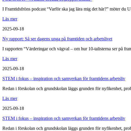
I Framtidsfröns podcast “Varför ska jag lära mig det här?” möter du Ul
Läs mer
2025-09-18
Ny rapport: Så ser dagens unga på framtiden och arbetslivet
I rapporten “Värderingar och vägval – om hur 10-talisterna ser på fr
Läs mer
2025-09-18
STEM i fokus – inspiration och samverkan för framtidens arbetsliv
Redan i förskolan och grundskolan läggs grunden för nyfikenhet, pr
Läs mer
2025-09-18
STEM i fokus – inspiration och samverkan för framtidens arbetsliv
Redan i förskolan och grundskolan läggs grunden för nyfikenhet, pr