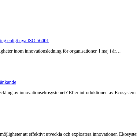
ning enligt nya ISO 56001
jligheter inom innovationsledning för organisationer. I maj i år…
tänkande
veckling av innovationsekosystemet? Efter introduktionen av Ecosyste
öjligheter att effektivt utveckla och exploatera innovationer. Ekosystem