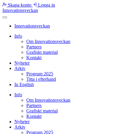
Skapa konto
Logga in
Innovationsveckan
Innovationsveckan
Info
Om Innovationsveckan
Partners
Grafiskt material
Kontakt
Nyheter
Arkiv
Program 2025
Titta i efterhand
In English
Info
Om Innovationsveckan
Partners
Grafiskt material
Kontakt
Nyheter
Arkiv
Program 2025