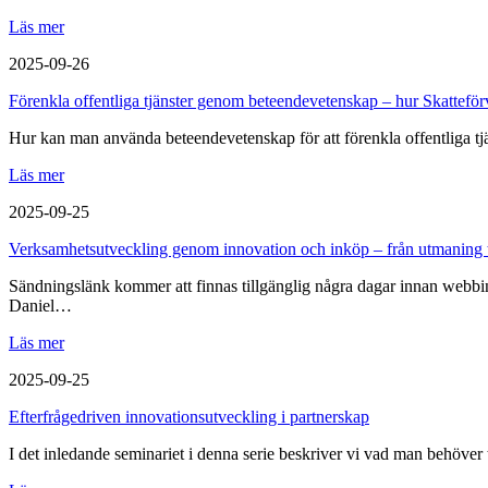
Läs mer
2025-09-26
Förenkla offentliga tjänster genom beteendevetenskap – hur Skatteför
Hur kan man använda beteendevetenskap för att förenkla offentliga tjäns
Läs mer
2025-09-25
Verksamhetsutveckling genom innovation och inköp – från utmaning 
Sändningslänk kommer att finnas tillgänglig några dagar innan webb
Daniel…
Läs mer
2025-09-25
Efterfrågedriven innovationsutveckling i partnerskap
I det inledande seminariet i denna serie beskriver vi vad man behöver