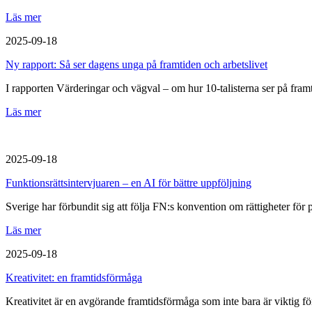
Läs mer
2025-09-18
Ny rapport: Så ser dagens unga på framtiden och arbetslivet
I rapporten Värderingar och vägval – om hur 10-talisterna ser på fra
Läs mer
2025-09-18
Funktionsrättsintervjuaren – en AI för bättre uppföljning
Sverige har förbundit sig att följa FN:s konvention om rättigheter f
Läs mer
2025-09-18
Kreativitet: en framtidsförmåga
Kreativitet är en avgörande framtidsförmåga som inte bara är viktig för