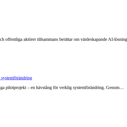
och offentliga aktörer tillsammans berättar om värdeskapande AI-lösnin
 systemförändring
fälliga pilotprojekt – en hävstång för verklig systemförändring. Genom…