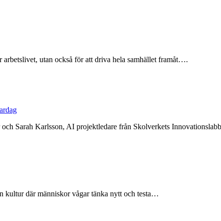
 arbetslivet, utan också för att driva hela samhället framåt….
vardag
 och Sarah Karlsson, AI projektledare från Skolverkets Innovationslabb
en kultur där människor vågar tänka nytt och testa…