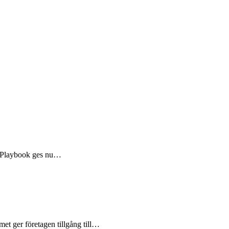
m Playbook ges nu…
et ger företagen tillgång till…