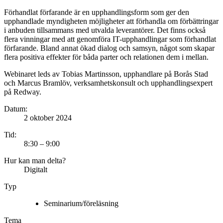
Förhandlat förfarande är en upphandlingsform som ger den
upphandlade myndigheten möjligheter att förhandla om förbättringar
i anbuden tillsammans med utvalda leverantörer. Det finns också
flera vinningar med att genomföra IT-upphandlingar som förhandlat
förfarande. Bland annat ökad dialog och samsyn, något som skapar
flera positiva effekter för båda parter och relationen dem i mellan.
Webinaret leds av Tobias Martinsson, upphandlare på Borås Stad
och Marcus Bramlöv, verksamhetskonsult och upphandlingsexpert
på Redway.
Datum:
2 oktober 2024
Tid:
8:30 – 9:00
Hur kan man delta?
Digitalt
Typ
Seminarium/föreläsning
Tema