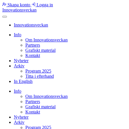
Skapa konto
Logga in
Innovationsveckan
Innovationsveckan
Info
Om Innovationsveckan
Partners
Grafiskt material
Kontakt
Nyheter
Arkiv
Program 2025
Titta i efterhand
In English
Info
Om Innovationsveckan
Partners
Grafiskt material
Kontakt
Nyheter
Arkiv
Program 2025