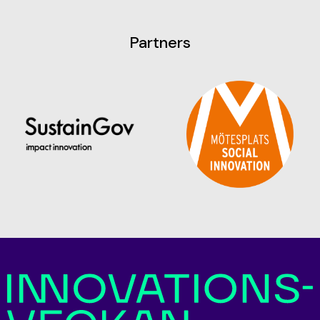
Partners