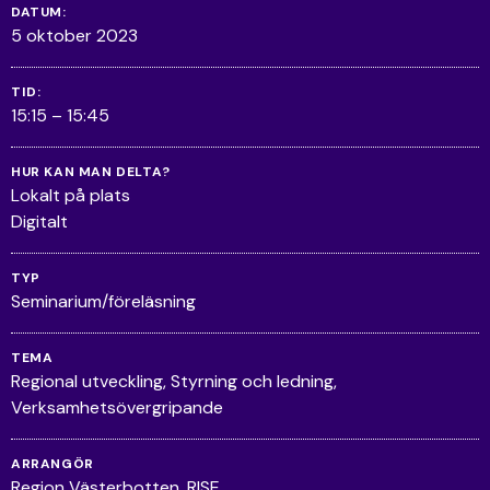
DATUM:
5 oktober 2023
TID:
15:15 – 15:45
HUR KAN MAN DELTA?
Lokalt på plats
Digitalt
TYP
Seminarium/föreläsning
TEMA
Regional utveckling
Styrning och ledning
Verksamhetsövergripande
ARRANGÖR
Region Västerbotten, RISE