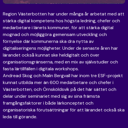
Region Västerbotten har under många år arbetat med att
stärka digital kompetens hos högsta ledning, chefer och
medarbetare i länets kommuner, för att stärka digital
mognad och möjliggöra gemensam utveckling och
förnyelse där kommunerna ska dra nytta av
digitaliseringens möjligheter. Under de senaste åren har
lärandet också kunnat ske heldigitalt och över
organisationsgränserna, med en mix av självstudier och
fasta lärtillfällen i digitala workshops.
Andread Skog och Malin Bergvall har inom tre ESF-projekt
kunnat utbilda mer än 600 medarbetare och chefer i
Västerbotten, och Örnsköldsvik på det här sättet och
delar under seminariet med sig av sina främsta
framgångsfaktorer i både lärkonceptet och
organisatoriska förutsättningar för att lärandet också ska
leda till görande.