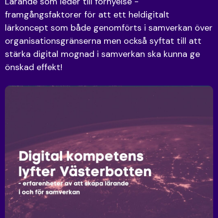
Lärande som leder till förnyelse -
framgångsfaktorer för att ett heldigitalt
lärkoncept som både genomförts i samverkan över
organisationsgränserna men också syftat till att
stärka digital mognad i samverkan ska kunna ge
önskad effekt!