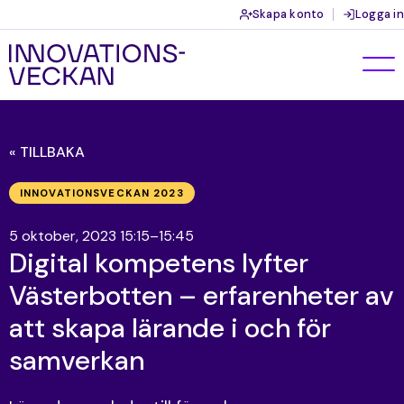
Skapa konto
Logga in
« TILLBAKA
INNOVATIONSVECKAN 2023
5 oktober, 2023 15:15–15:45
Digital kompetens lyfter
Västerbotten – erfarenheter av
att skapa lärande i och för
samverkan