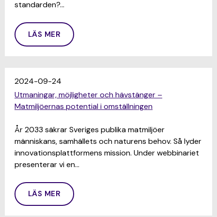
standarden?…
LÄS MER
2024-09-24
Utmaningar, möjligheter och hävstänger –
Matmiljöernas potential i omställningen
År 2033 säkrar Sveriges publika matmiljöer
människans, samhällets och naturens behov. Så lyder
innovationsplattformens mission. Under webbinariet
presenterar vi en…
LÄS MER