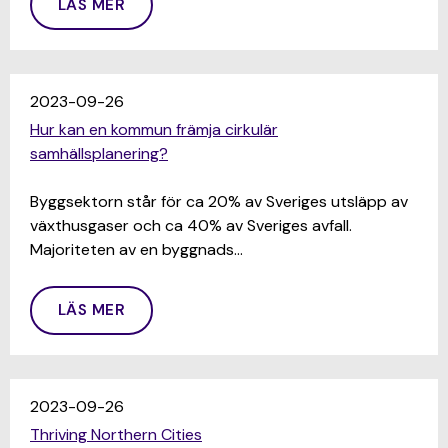
LÄS MER
2023-09-26
Hur kan en kommun främja cirkulär
samhällsplanering?
Byggsektorn står för ca 20% av Sveriges utsläpp av
växthusgaser och ca 40% av Sveriges avfall.
Majoriteten av en byggnads…
LÄS MER
2023-09-26
Thriving Northern Cities