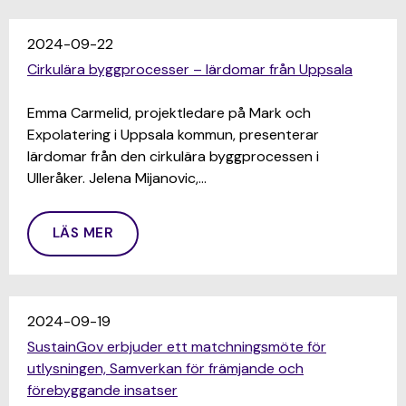
2024-09-22
Cirkulära byggprocesser – lärdomar från Uppsala
Emma Carmelid, projektledare på Mark och
Expolatering i Uppsala kommun, presenterar
lärdomar från den cirkulära byggprocessen i
Ulleråker. Jelena Mijanovic,…
LÄS MER
2024-09-19
SustainGov erbjuder ett matchningsmöte för
utlysningen, Samverkan för främjande och
förebyggande insatser