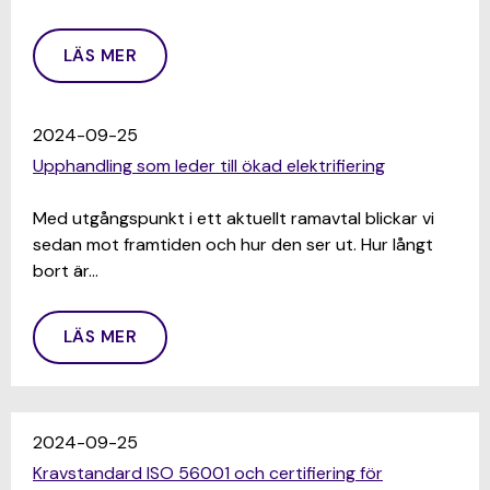
LÄS MER
2024-09-25
Upphandling som leder till ökad elektrifiering
Med utgångspunkt i ett aktuellt ramavtal blickar vi
sedan mot framtiden och hur den ser ut. Hur långt
bort är…
LÄS MER
2024-09-25
Kravstandard ISO 56001 och certifiering för