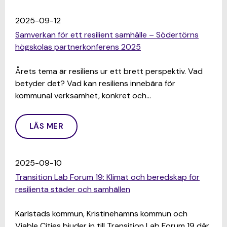
2025-09-12
Samverkan för ett resilient samhälle – Södertörns
högskolas partnerkonferens 2025
Årets tema är resiliens ur ett brett perspektiv. Vad
betyder det? Vad kan resiliens innebära för
kommunal verksamhet, konkret och…
LÄS MER
2025-09-10
Transition Lab Forum 19: Klimat och beredskap för
resilienta städer och samhällen
Karlstads kommun, Kristinehamns kommun och
Viable Cities bjuder in till Transition Lab Forum 19 där