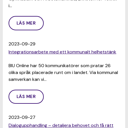
i…
LÄS MER
2023-09-29
Integrationsarbete med ett kommunalt helhetstänk
BIU Online har 50 kommunikatörer som pratar 26
olika språk placerade runt om i landet. Via kommunal
samverkan kan vi…
LÄS MER
2023-09-27
Dialogupphandling – detaljera behovet och få rätt