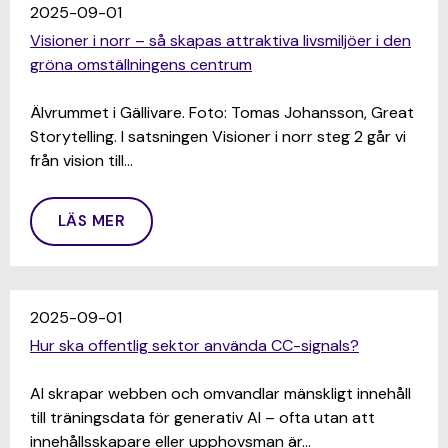
2025-09-01
Visioner i norr – så skapas attraktiva livsmiljöer i den
gröna omställningens centrum
Älvrummet i Gällivare. Foto: Tomas Johansson, Great
Storytelling. I satsningen Visioner i norr steg 2 går vi
från vision till…
LÄS MER
2025-09-01
Hur ska offentlig sektor använda CC-signals?
AI skrapar webben och omvandlar mänskligt innehåll
till träningsdata för generativ AI – ofta utan att
innehållsskapare eller upphovsman är…