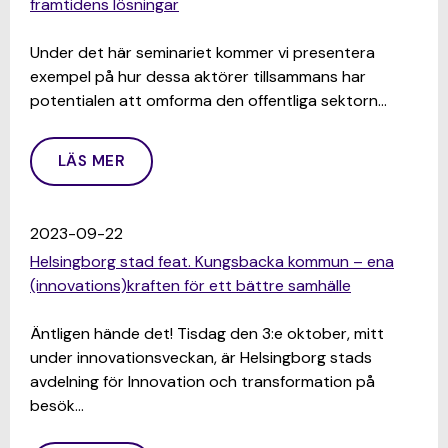
framtidens lösningar
Under det här seminariet kommer vi presentera
exempel på hur dessa aktörer tillsammans har
potentialen att omforma den offentliga sektorn…
LÄS MER
2023-09-22
Helsingborg stad feat. Kungsbacka kommun – ena
(innovations)kraften för ett bättre samhälle
Äntligen hände det! Tisdag den 3:e oktober, mitt
under innovationsveckan, är Helsingborg stads
avdelning för Innovation och transformation på
besök…