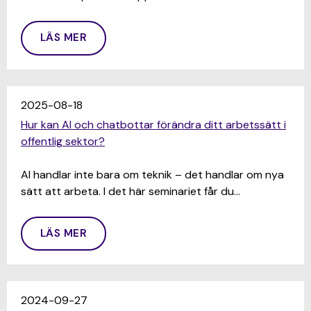
LÄS MER
2025-08-18
Hur kan AI och chatbottar förändra ditt arbetssätt i
offentlig sektor?
AI handlar inte bara om teknik – det handlar om nya
sätt att arbeta. I det här seminariet får du…
LÄS MER
2024-09-27