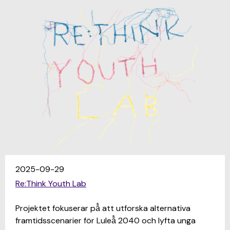
2025-09-29
Re:Think Youth Lab
Projektet fokuserar på̊ att utforska alternativa
framtidsscenarier för Luleå̊ 2040 och lyfta unga