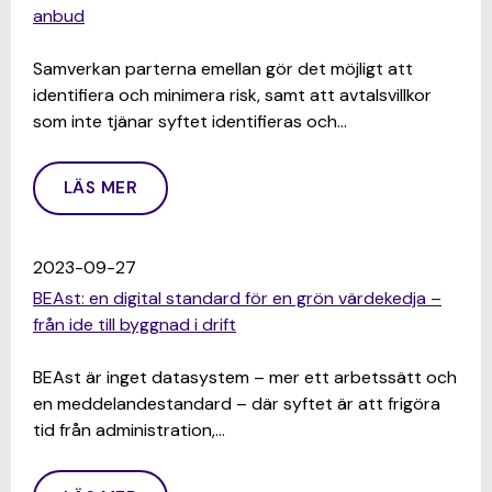
anbud
Samverkan parterna emellan gör det möjligt att
identifiera och minimera risk, samt att avtalsvillkor
som inte tjänar syftet identifieras och…
LÄS MER
2023-09-27
BEAst: en digital standard för en grön värdekedja –
från ide till byggnad i drift
BEAst är inget datasystem – mer ett arbetssätt och
en meddelandestandard – där syftet är att frigöra
tid från administration,…