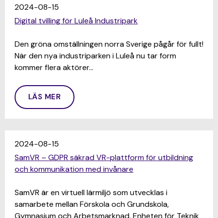
2024-08-15
Digital tvilling för Luleå Industripark
Den gröna omställningen norra Sverige pågår för fullt!
När den nya industriparken i Luleå nu tar form
kommer flera aktörer…
LÄS MER
2024-08-15
SamVR – GDPR säkrad VR-plattform för utbildning
och kommunikation med invånare
SamVR är en virtuell lärmiljö som utvecklas i
samarbete mellan Förskola och Grundskola,
Gymnasium och Arbetsmarknad, Enheten för Teknik