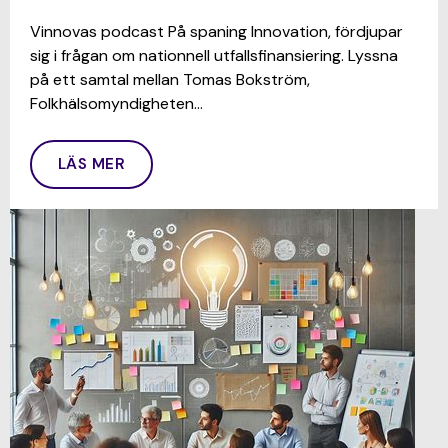
Vinnovas podcast På spaning Innovation, fördjupar
sig i frågan om nationnell utfallsfinansiering. Lyssna
på ett samtal mellan Tomas Bokström,
Folkhälsomyndigheten…
LÄS MER