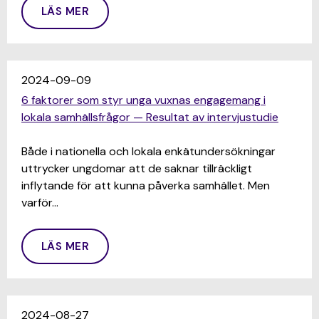
LÄS MER
2024-09-09
6 faktorer som styr unga vuxnas engagemang i
lokala samhällsfrågor — Resultat av intervjustudie
Både i nationella och lokala enkätundersökningar
uttrycker ungdomar att de saknar tillräckligt
inflytande för att kunna påverka samhället. Men
varför…
LÄS MER
2024-08-27