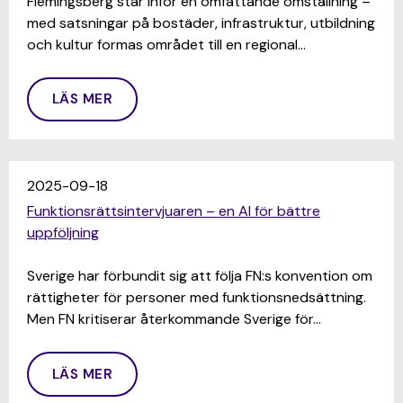
Flemingsberg står inför en omfattande omställning –
med satsningar på bostäder, infrastruktur, utbildning
och kultur formas området till en regional…
LÄS MER
2025-09-18
Funktionsrättsintervjuaren – en AI för bättre
uppföljning
Sverige har förbundit sig att följa FN:s konvention om
rättigheter för personer med funktionsnedsättning.
Men FN kritiserar återkommande Sverige för…
LÄS MER