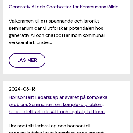
Generativ AI och Chatbottar för Kommunanställda
Välkommen till ett spännande och lärorikt
seminarium där vi utforskar potentialen hos
generativ AI och chatbottar inom kommunal
verksamhet. Under…
LÄS MER
2024-08-18
Horisontellt Ledarskap är svaret på komplexa
problem: Seminarium om komplexa problem,
horisontellt arbetssätt och digital plattform.
Horisontellt ledarskap och horisontell
processledning löser komplexa problem och