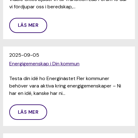
vi fördjupar oss i beredskap,…
LÄS MER
2025-09-05
Energigemenskap i Din kommun
Testa din idé ho Energinästet Fler kommuner
behöver vara aktiva kring energigemenskaper – Ni
har en idé, kanske har ni…
LÄS MER