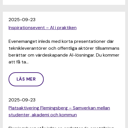
2025-09-23
Inspirationsevent – AI i praktiken
Evenemanget inleds med korta presentationer där
teknikleverantörer och offentliga aktörer tillsammans
berättar om värdeskapande AI-lösningar. Du kommer
att få ta…
LÄS MER
2025-09-23
Platsaktivering Flemingsberg – Samverkan mellan
studenter, akademi och kommun