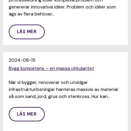
genererar innovativa idéer. Problem och idéer som
ägs av flera behöver…
LÄS MER
2024-08-15
Bygg kompetens – en massa cirkularitet
När vi bygger, renoverar och utvidgar
infrastrukturlösningar hanteras massvis av material
så som sand, jord, grus och stenkross. Hur kan…
LÄS MER