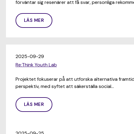
förväntar sig resenärer att få svar, personliga rekom
LÄS MER
2025-09-29
Re:Think Youth Lab
Projektet fokuserar på̊ att utforska alternativa framt
perspektiv, med syftet att säkerställa social…
LÄS MER
2025-09-25