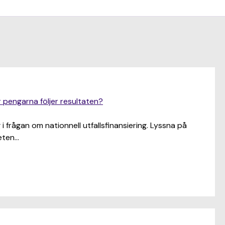
r pengarna följer resultaten?
 frågan om nationnell utfallsfinansiering. Lyssna på
eten…