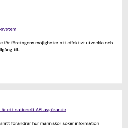
kosystem
för företagens möjligheter att effektivt utveckla och
gång till…
r är ett nationellt API avgörande
snitt förändrar hur människor söker information