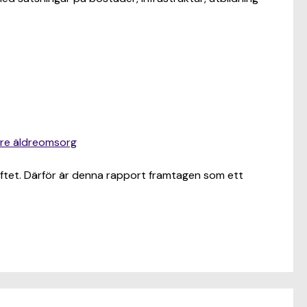
tre äldreomsorg
iftet. Därför är denna rapport framtagen som ett