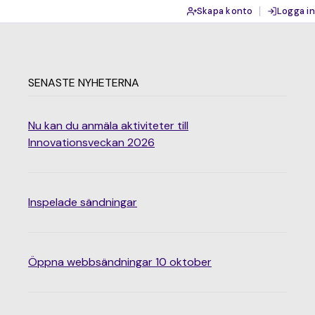
Skapa konto
Logga in
SENASTE NYHETERNA
Nu kan du anmäla aktiviteter till
Innovationsveckan 2026
Inspelade sändningar
Öppna webbsändningar 10 oktober