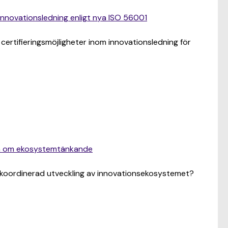
 innovationsledning enligt nya ISO 56001
a certifieringsmöjligheter inom innovationsledning för
on om ekosystemtänkande
 koordinerad utveckling av innovationsekosystemet?