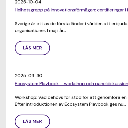
2025-10-04
Helhetsgrepp på innovationsförmågan: certifieringar i
Sverige är ett av de första länder i världen att erbjud
organisationer. I maj i år…
LÄS MER
2025-09-30
Ecosystem Playbook – workshop och paneldiskussi
Workshop: Vad behövs för stöd för att genomföra en
Efter introduktionen av Ecosystem Playbook ges nu…
LÄS MER