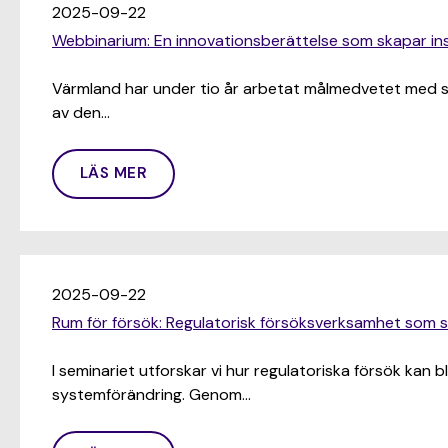
2025-09-22
Webbinarium: En innovationsberättelse som skapar ins
Värmland har under tio år arbetat målmedvetet med sma
av den…
LÄS MER
2025-09-22
Rum för försök: Regulatorisk försöksverksamhet som 
I seminariet utforskar vi hur regulatoriska försök kan bli
systemförändring. Genom…