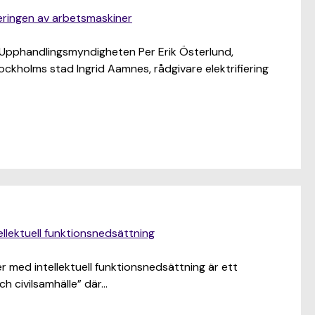
ieringen av arbetsmaskiner
st Upphandlingsmyndigheten Per Erik Österlund,
ockholms stad Ingrid Aamnes, rådgivare elektrifiering
lektuell funktionsnedsättning
 med intellektuell funktionsnedsättning är ett
h civilsamhälle” där…