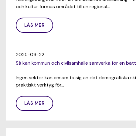
och kultur formas området till en regional…
LÄS MER
2025-09-22
Så kan kommun och civilsamhälle samverka för en bät
Ingen sektor kan ensam ta sig an det demografiska sk
praktiskt verktyg för…
LÄS MER