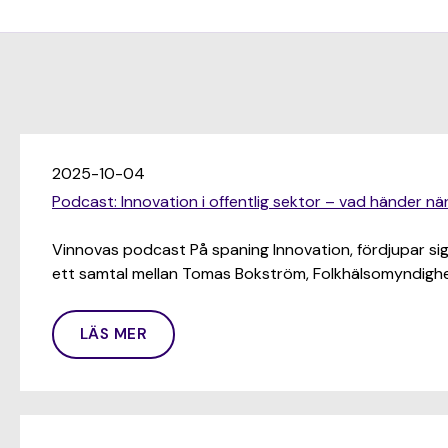
2025-10-04
Podcast: Innovation i offentlig sektor – vad händer nä
Vinnovas podcast På spaning Innovation, fördjupar sig i
ett samtal mellan Tomas Bokström, Folkhälsomyndigh
LÄS MER