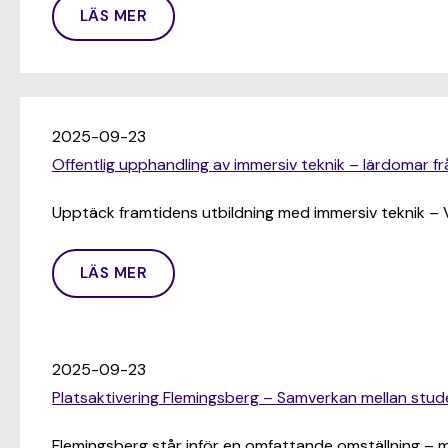
LÄS MER
2025-09-23
Offentlig upphandling av immersiv teknik – lärdomar fr
Upptäck framtidens utbildning med immersiv teknik – VR
LÄS MER
2025-09-23
Platsaktivering Flemingsberg – Samverkan mellan st
Flemingsberg står inför en omfattande omställning – m