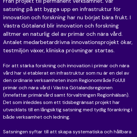
Från projekt till permanent verksamhet. Vår
satsning på att bygga upp en infrastruktur för
innovation och forskning har nu börjat bära frukt. I
Västra Götaland blir innovation och forskning
alltmer en naturlig del av primär och nära vård.
Antalet medarbetardrivna innovationsprojekt ökar,
testmiljön växer, kliniska prövningar startas.
För att stärka forskning och innovation i primär och nära
vård har vi etablerat en infrastruktur som nu är en del av
den ordinarie verksamheten inom Regionområde FoUUI
primär och nära vård i Västra Götalandsregionen
(innefattar primärvård samt förvaltningen Regionhälsan).
Det som inleddes som ett tidsbegränsat projekt har
utvecklats till en långsiktig satsning med tydlig förankring i
både verksamhet och ledning.
Satsningen syftar till att skapa systematiska och hållbara