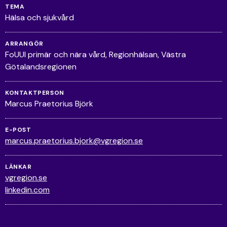
TEMA
Hälsa och sjukvård
ARRANGÖR
FoUUI primär och nära vård, Regionhälsan, Västra
Götalandsregionen
KONTAKTPERSON
Marcus Praetorius Björk
E-POST
marcus.praetorius.bjork@vgregion.se
LÄNKAR
vgregion.se
linkedin.com