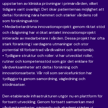
uppstarten av kliniska prövningar i primärvården, vilket
tidigare varit ovanligt. Det ökar patienternas möjlighet att
delta i forskning nära hemmet och stärker vårdens roll
som forskningsaktör.
• Medarbetardrivna innovationsprojekt: genom riktat stöd
och rådgivning har vi ökat antalet innovationsprojekt
initierade av medarbetare i vården. Dessa projekt har ofta
stark förankring i vardagens utmaningar och stor
potential till förbättrad vårdkvalitet och arbetsmiljö.
• Tydligare struktur och roller: vi har utvecklat roller,
rutiner och kompetensstöd som gör det enklare för
vårdverksamheter att delta i forskning och
innovationsarbete. Vår roll som servicefunktion har
tydliggjorts genom samordning, vägledning och
stödinsatser.
Den etablerade infrastrukturen utgör nu en plattform för
fortsatt utveckling. Genom fortsatt samverkan med
vårdverksamheter, näringsliv och akademi stärker vi