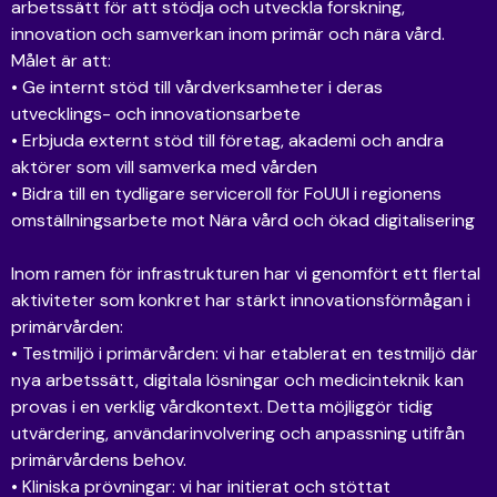
arbetssätt för att stödja och utveckla forskning,
innovation och samverkan inom primär och nära vård.
Målet är att:
• Ge internt stöd till vårdverksamheter i deras
utvecklings- och innovationsarbete
• Erbjuda externt stöd till företag, akademi och andra
aktörer som vill samverka med vården
• Bidra till en tydligare serviceroll för FoUUI i regionens
omställningsarbete mot Nära vård och ökad digitalisering
Inom ramen för infrastrukturen har vi genomfört ett flertal
aktiviteter som konkret har stärkt innovationsförmågan i
primärvården:
• Testmiljö i primärvården: vi har etablerat en testmiljö där
nya arbetssätt, digitala lösningar och medicinteknik kan
provas i en verklig vårdkontext. Detta möjliggör tidig
utvärdering, användarinvolvering och anpassning utifrån
primärvårdens behov.
• Kliniska prövningar: vi har initierat och stöttat