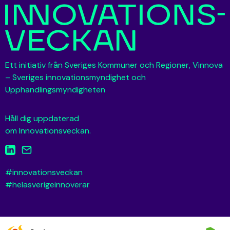
Ett initiativ från Sveriges Kommuner och Regioner, Vinnova
– Sveriges innovationsmyndighet och
Upphandlingsmyndigheten
Håll dig uppdaterad
om Innovationsveckan.
#innovationsveckan
#helasverigeinnoverar