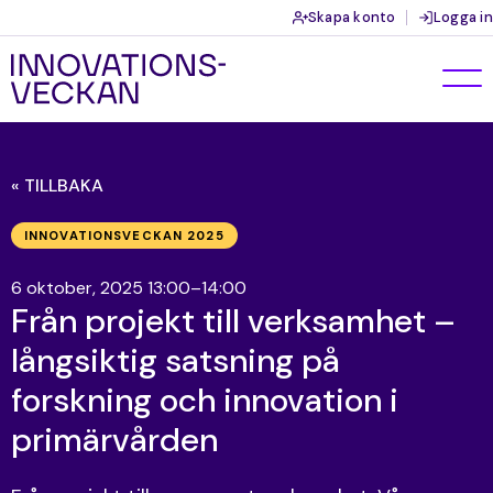
Skapa konto
Logga in
« TILLBAKA
INNOVATIONSVECKAN 2025
6 oktober, 2025 13:00–14:00
Från projekt till verksamhet –
långsiktig satsning på
forskning och innovation i
primärvården