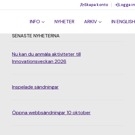
Skapa konto
Logga in
INFO
NYHETER
ARKIV
IN ENGLISH
SENASTE NYHETERNA
Nu kan du anmäla aktiviteter till
Innovationsveckan 2026
Inspelade sändningar
Öppna webbsändningar 10 oktober