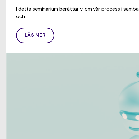
I detta seminarium berättar vi om vår process i samb
och…
LÄS MER