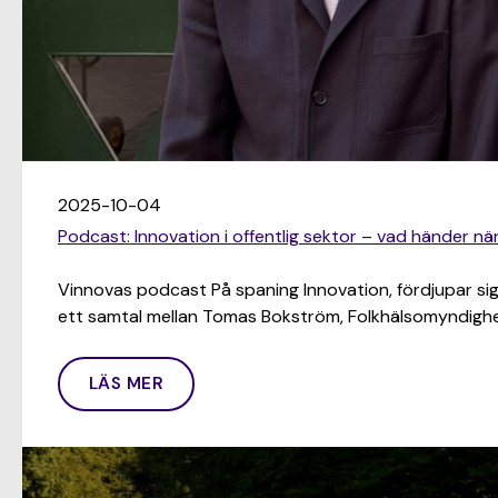
2025-10-04
Podcast: Innovation i offentlig sektor – vad händer nä
Vinnovas podcast På spaning Innovation, fördjupar sig i
ett samtal mellan Tomas Bokström, Folkhälsomyndigh
LÄS MER