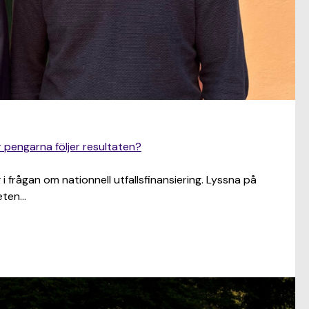
r pengarna följer resultaten?
 frågan om nationnell utfallsfinansiering. Lyssna på
eten…