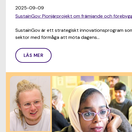
2025-09-09
SustainGov: Pionjärprojekt om främjande och föreby
SustainGov är ett strategiskt innovationsprogram som 
sektor med förmåga att möta dagens…
LÄS MER