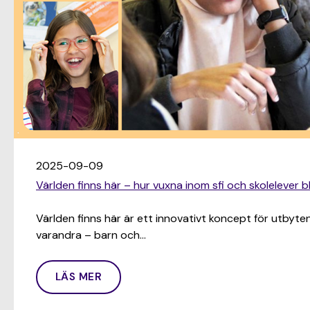
2025-09-09
Världen finns här – hur vuxna inom sfi och skolelever b
Världen finns här är ett innovativt koncept för utbyten
varandra – barn och…
LÄS MER