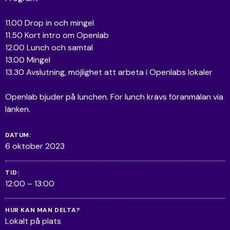
11.00 Drop in och mingel
11.50 Kort intro om Openlab
12.00 Lunch och samtal
13.00 Mingel
13.30 Avslutning, möjlighet att arbeta i Openlabs lokaler
Openlab bjuder på lunchen. För lunch krävs föranmälan via
länken.
DATUM:
6 oktober 2023
TID:
12:00 – 13:00
HUR KAN MAN DELTA?
Lokalt på plats