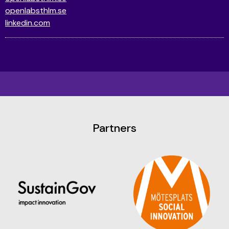
openlabsthlm.se
linkedin.com
Partners