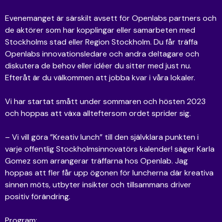
Evenemanget är särskilt avsett för Openlabs partners och
de aktörer som har kopplingar eller samarbeten med
Stockholms stad eller Region Stockholm. Du får träffa
Openlabs innovationsledare och andra deltagare och
diskutera de behov eller idéer du sitter med just nu.
Efteråt är du välkommen att jobba kvar i våra lokaler.
Vi har startat smått under sommaren och hösten 2023
och hoppas att växa allteftersom ordet sprider sig.
– Vi vill göra ”Kreativ lunch” till den självklara punkten i
varje offentlig Stockholmsinnovatörs kalender! säger Karla
Gomez som arrangerar träffarna hos Openlab. Jag
hoppas att fler får upp ögonen för luncherna där kreativa
sinnen möts, utbyter insikter och tillsammans driver
positiv förändring.
Program: