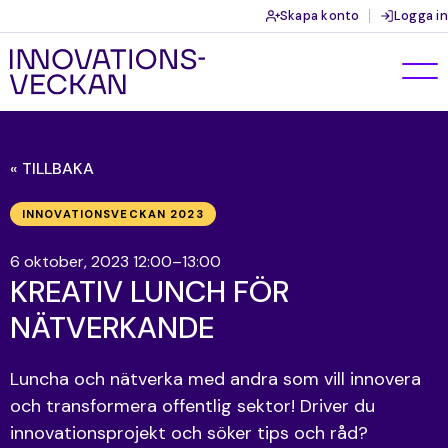
Skapa konto
Logga in
« TILLBAKA
INNOVATIONSVECKAN 2023
6 oktober, 2023 12:00–13:00
KREATIV LUNCH FÖR
NÄTVERKANDE
Luncha och nätverka med andra som vill innovera
och transformera offentlig sektor! Driver du
innovationsprojekt och söker tips och råd?