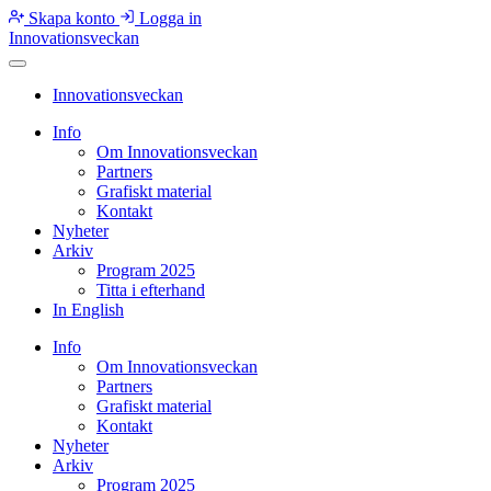
Skapa konto
Logga in
Innovationsveckan
Innovationsveckan
Info
Om Innovationsveckan
Partners
Grafiskt material
Kontakt
Nyheter
Arkiv
Program 2025
Titta i efterhand
In English
Info
Om Innovationsveckan
Partners
Grafiskt material
Kontakt
Nyheter
Arkiv
Program 2025