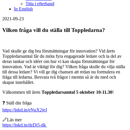
Titta i efterhand
In English
2021-09-23
Vilken fråga vill du ställa till Toppledarna?
Vad skulle ge dig bra förutsättningar för innovation? Vid årets
Toppledarsamtal får du möta fyra engagerade ledare och ta del av
deras tankar och idéer om hur vi kan skapa förutsättningar för
innovation. Vad är viktigt för dig? Vilken fråga skulle du vilja ställa
till dessa ledare? Vi vill ge dig chansen att redan nu formulera en
fråga till ledarna. Besvara två frågor i mentin så är du med och
skapar innehållet.
Välkommen till årets
Toppledarsamtal 5 oktober 10-11.30
!
❓ Ställ din fråga
https://lnkd.in/eNuX2jeJ
🔗Läs mer
https://lnkd.in/dzDi5-dk