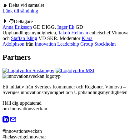
📡 Delta vid samtalet
Länk till sändning
👩 🧑Deltagare
Anna Eriksson
GD DIGG,
Inger Ek
GD
Upphandlingsmyndigheten,
Jakob Hellman
enhetschef Vinnova
och
Staffan Isling
VD SKR. Moderator
Klara
Adolphson
från
Innovation Leadership Group Stockholm
Partners
Ett initiativ från Sveriges Kommuner och Regioner, Vinnova –
Sveriges innovationsmyndighet och Upphandlingsmyndigheten
Håll dig uppdaterad
om Innovationsveckan.
#innovationsveckan
#helasverigeinnoverar