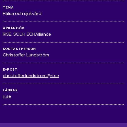
TEMA
Hälsa och sjukvård
ARRANGÖR
RISE, SOLH, ECHAlliance
KONTAKTPERSON
Christoffer Lundström
E-POST
christoffer.lundstrom@ri.se
LÄNKAR
ri.se