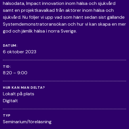
hälsodata, Impact innovation inom hälsa och sjukvård
samt en projektkavalkad från aktörer inom hälsa och
sjukvård. Nu följer vi upp vad som hänt sedan sist gällande
Systemdemonstratoransökan och hur vi kan skapa en mer
god och jämlik hälsa i norra Sverige.
DATUM:
6 oktober 2023
TID:
8:20 – 9:00
HUR KAN MAN DELTA?
Lokalt på plats
Digitalt
TYP
Seminarium/föreläsning