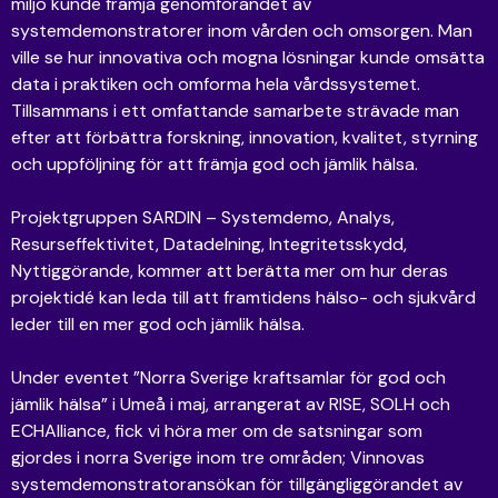
miljö kunde främja genomförandet av
systemdemonstratorer inom vården och omsorgen. Man
ville se hur innovativa och mogna lösningar kunde omsätta
data i praktiken och omforma hela vårdssystemet.
Tillsammans i ett omfattande samarbete strävade man
efter att förbättra forskning, innovation, kvalitet, styrning
och uppföljning för att främja god och jämlik hälsa.
Projektgruppen SARDIN – Systemdemo, Analys,
Resurseffektivitet, Datadelning, Integritetsskydd,
Nyttiggörande, kommer att berätta mer om hur deras
projektidé kan leda till att framtidens hälso- och sjukvård
leder till en mer god och jämlik hälsa.
Under eventet ”Norra Sverige kraftsamlar för god och
jämlik hälsa” i Umeå i maj, arrangerat av RISE, SOLH och
ECHAlliance, fick vi höra mer om de satsningar som
gjordes i norra Sverige inom tre områden; Vinnovas
systemdemonstratoransökan för tillgängliggörandet av