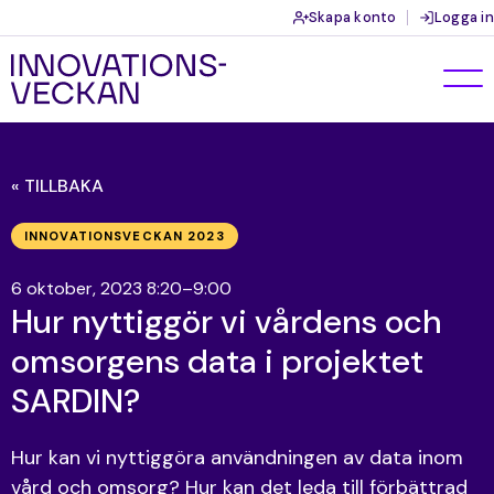
Skapa konto
Logga in
« TILLBAKA
INNOVATIONSVECKAN 2023
6 oktober, 2023 8:20–9:00
Hur nyttiggör vi vårdens och
omsorgens data i projektet
SARDIN?
Hur kan vi nyttiggöra användningen av data inom
vård och omsorg? Hur kan det leda till förbättrad