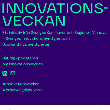
Ett initiativ från Sveriges Kommuner och Regioner, Vinnova
– Sveriges innovationsmyndighet och
Upphandlingsmyndigheten
Håll dig uppdaterad
om Innovationsveckan.
#innovationsveckan
#helasverigeinnoverar