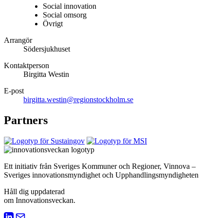
Social innovation
Social omsorg
Övrigt
Arrangör
Södersjukhuset
Kontaktperson
Birgitta Westin
E-post
birgitta.westin@regionstockholm.se
Partners
Ett initiativ från Sveriges Kommuner och Regioner, Vinnova –
Sveriges innovationsmyndighet och Upphandlingsmyndigheten
Håll dig uppdaterad
om Innovationsveckan.