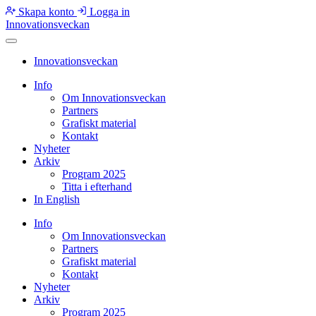
Skapa konto
Logga in
Innovationsveckan
Innovationsveckan
Info
Om Innovationsveckan
Partners
Grafiskt material
Kontakt
Nyheter
Arkiv
Program 2025
Titta i efterhand
In English
Info
Om Innovationsveckan
Partners
Grafiskt material
Kontakt
Nyheter
Arkiv
Program 2025