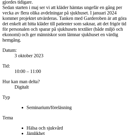
gjordes tidigare.
Sedan starten i maj ser vi att kläder hämtas ungefär en gång per
vecka av flera olika avdelningar på sjukhuset. I januari 2024
kommer projektet utvärderas. Tanken med Garderoben är att göra
det enkelt att hitta kläder till patienter som saknar, att det frigör tid
för personalen och sparar på sjukhusets textilier (både miljö och
ekonomi) och ger människor som lämnar sjukhuset en värdig
hemgång.
Datum:
3 oktober 2023
Tid:
10:00 – 11:00
Hur kan man delta?
Digitalt
Typ
Seminarium/föreläsning
Tema
Hälsa och sjukvård
Jämlikhet