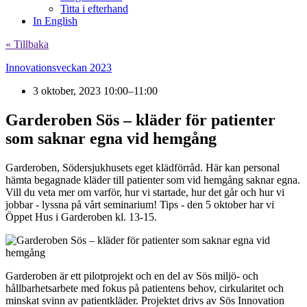
Titta i efterhand
In English
« Tillbaka
Innovationsveckan 2023
3 oktober, 2023 10:00–11:00
Garderoben Sös – kläder för patienter
som saknar egna vid hemgång
Garderoben, Södersjukhusets eget klädförråd. Här kan personal
hämta begagnade kläder till patienter som vid hemgång saknar egna.
Vill du veta mer om varför, hur vi startade, hur det går och hur vi
jobbar - lyssna på vårt seminarium! Tips - den 5 oktober har vi
Öppet Hus i Garderoben kl. 13-15.
Garderoben är ett pilotprojekt och en del av Sös miljö- och
hållbarhetsarbete med fokus på patientens behov, cirkularitet och
minskat svinn av patientkläder. Projektet drivs av Sös Innovation