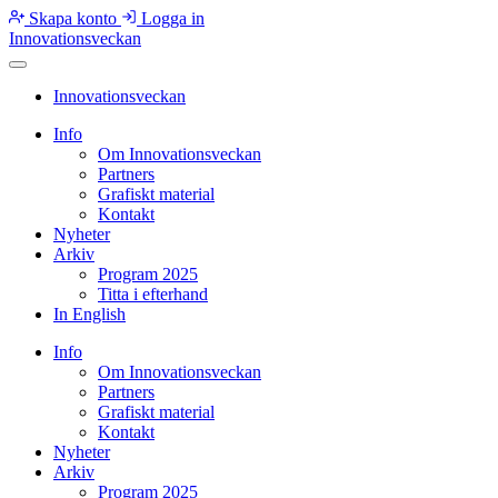
Skapa konto
Logga in
Innovationsveckan
Innovationsveckan
Info
Om Innovationsveckan
Partners
Grafiskt material
Kontakt
Nyheter
Arkiv
Program 2025
Titta i efterhand
In English
Info
Om Innovationsveckan
Partners
Grafiskt material
Kontakt
Nyheter
Arkiv
Program 2025