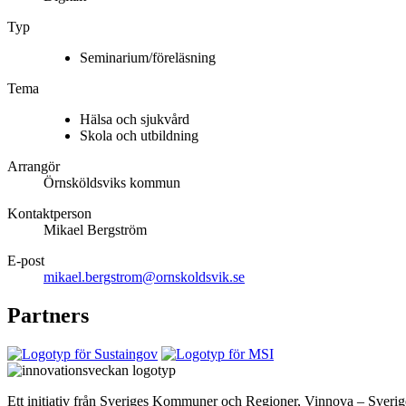
Typ
Seminarium/föreläsning
Tema
Hälsa och sjukvård
Skola och utbildning
Arrangör
Örnsköldsviks kommun
Kontaktperson
Mikael Bergström
E-post
mikael.bergstrom@ornskoldsvik.se
Partners
Ett initiativ från Sveriges Kommuner och Regioner, Vinnova – Sver