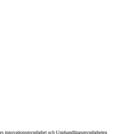
iges innovationsmyndighet och Upphandlingsmyndigheten