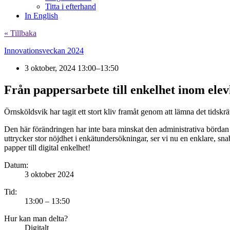
Titta i efterhand
In English
« Tillbaka
Innovationsveckan 2024
3 oktober, 2024 13:00–13:50
Från pappersarbete till enkelhet inom ele
Örnsköldsvik har tagit ett stort kliv framåt genom att lämna det tidskr
Den här förändringen har inte bara minskat den administrativa bördan
uttrycker stor nöjdhet i enkätundersökningar, ser vi nu en enklare, s
papper till digital enkelhet!
Datum:
3 oktober 2024
Tid:
13:00 – 13:50
Hur kan man delta?
Digitalt