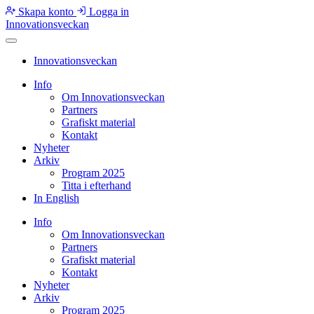
Skapa konto
Logga in
Innovationsveckan
Innovationsveckan
Info
Om Innovationsveckan
Partners
Grafiskt material
Kontakt
Nyheter
Arkiv
Program 2025
Titta i efterhand
In English
Info
Om Innovationsveckan
Partners
Grafiskt material
Kontakt
Nyheter
Arkiv
Program 2025