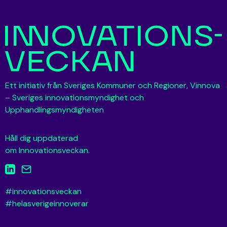
Ett initiativ från Sveriges Kommuner och Regioner, Vinnova
– Sveriges innovationsmyndighet och
Upphandlingsmyndigheten
Håll dig uppdaterad
om Innovationsveckan.
#innovationsveckan
#helasverigeinnoverar