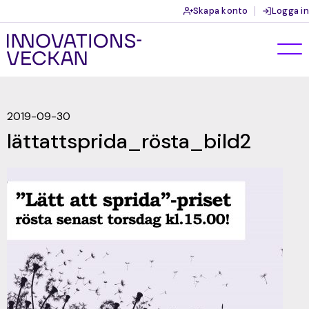
Skapa konto
Logga in
2019-09-30
lättattsprida_rösta_bild2