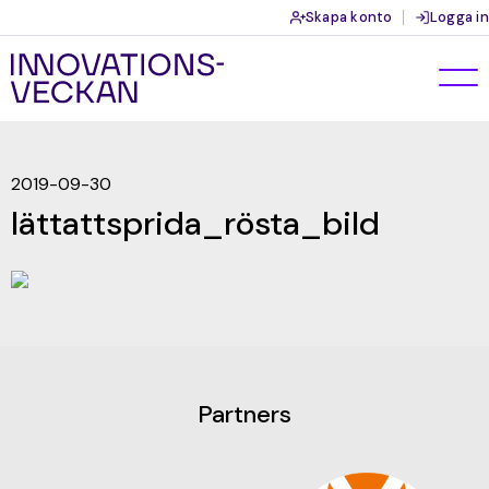
Skapa konto
Logga in
2019-09-30
lättattsprida_rösta_bild
Partners