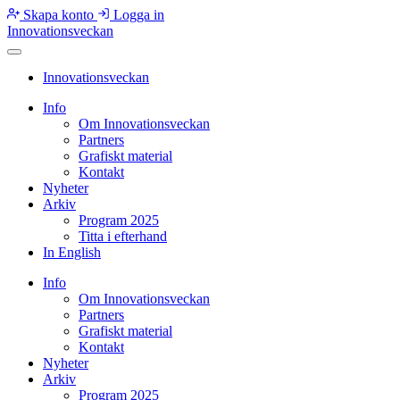
Skapa konto
Logga in
Innovationsveckan
Innovationsveckan
Info
Om Innovationsveckan
Partners
Grafiskt material
Kontakt
Nyheter
Arkiv
Program 2025
Titta i efterhand
In English
Info
Om Innovationsveckan
Partners
Grafiskt material
Kontakt
Nyheter
Arkiv
Program 2025