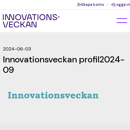
Skapa konto
Logga in
2024-06-03
Innovationsveckan profil2024-
09