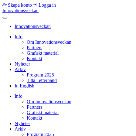
Skapa konto
Logga in
Innovationsveckan
Innovationsveckan
Info
Om Innovationsveckan
Partners
Grafiskt material
Kontakt
Nyheter
Arkiv
Program 2025
Titta i efterhand
In English
Info
Om Innovationsveckan
Partners
Grafiskt material
Kontakt
Nyheter
Arkiv
Program 2025