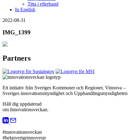
Titta i efterhand
In English
2022-08-31
IMG_1399
Partners
Ett initiativ från Sveriges Kommuner och Regioner, Vinnova –
Sveriges innovationsmyndighet och Upphandlingsmyndigheten
Håll dig uppdaterad
om Innovationsveckan.
#innovationsveckan
#helasverigeinnoverar