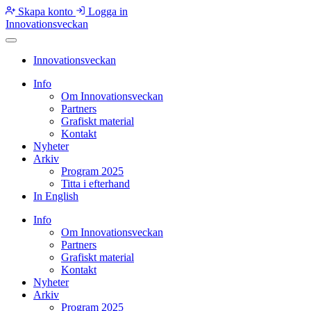
Skapa konto
Logga in
Innovationsveckan
Innovationsveckan
Info
Om Innovationsveckan
Partners
Grafiskt material
Kontakt
Nyheter
Arkiv
Program 2025
Titta i efterhand
In English
Info
Om Innovationsveckan
Partners
Grafiskt material
Kontakt
Nyheter
Arkiv
Program 2025