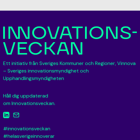
Ett initiativ från Sveriges Kommuner och Regioner, Vinnova
– Sveriges innovationsmyndighet och
Upphandlingsmyndigheten
Håll dig uppdaterad
om Innovationsveckan.
#innovationsveckan
#helasverigeinnoverar