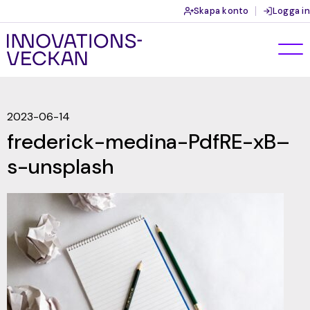
Skapa konto
Logga in
2023-06-14
frederick-medina-PdfRE-xB–
s-unsplash