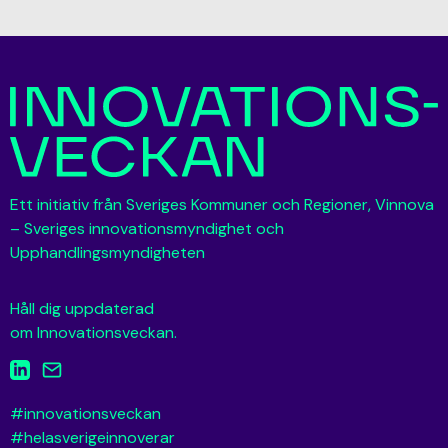
Ett initiativ från Sveriges Kommuner och Regioner, Vinnova
– Sveriges innovationsmyndighet och
Upphandlingsmyndigheten
Håll dig uppdaterad
om Innovationsveckan.
#innovationsveckan
#helasverigeinnoverar