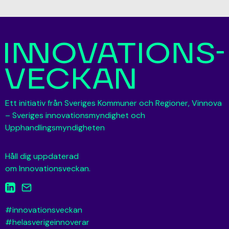
Ett initiativ från Sveriges Kommuner och Regioner, Vinnova
– Sveriges innovationsmyndighet och
Upphandlingsmyndigheten
Håll dig uppdaterad
om Innovationsveckan.
#innovationsveckan
#helasverigeinnoverar