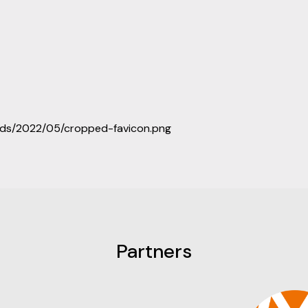
ads/2022/05/cropped-favicon.png
Partners