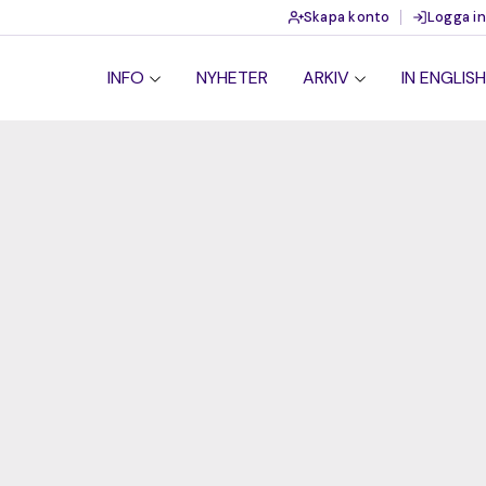
Skapa konto
Logga in
INFO
NYHETER
ARKIV
IN ENGLISH