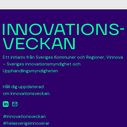
Ett initiativ från Sveriges Kommuner och Regioner, Vinnova
– Sveriges innovationsmyndighet och
Upphandlingsmyndigheten
Håll dig uppdaterad
om Innovationsveckan.
#innovationsveckan
#helasverigeinnoverar