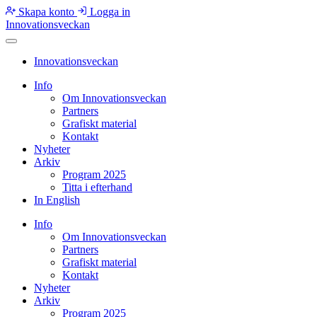
Skapa konto
Logga in
Innovationsveckan
Innovationsveckan
Info
Om Innovationsveckan
Partners
Grafiskt material
Kontakt
Nyheter
Arkiv
Program 2025
Titta i efterhand
In English
Info
Om Innovationsveckan
Partners
Grafiskt material
Kontakt
Nyheter
Arkiv
Program 2025