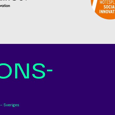
 – Sveriges