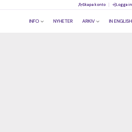
Skapa konto
Logga in
INFO
NYHETER
ARKIV
IN ENGLISH