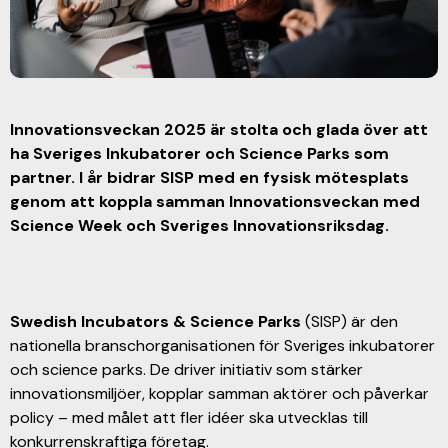
Innovationsveckan 2025 är stolta och glada över att
ha Sveriges Inkubatorer och Science Parks som
partner. I år bidrar SISP med en fysisk mötesplats
genom att koppla samman Innovationsveckan med
Science Week och Sveriges Innovationsriksdag.
Swedish Incubators & Science Parks
(SISP) är den
nationella branschorganisationen för Sveriges inkubatorer
och science parks. De driver initiativ som stärker
innovationsmiljöer, kopplar samman aktörer och påverkar
policy – med målet att fler idéer ska utvecklas till
konkurrenskraftiga företag.