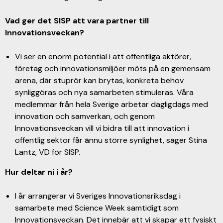
Vad ger det SISP att vara partner till
Innovationsveckan?
Vi ser en enorm potential i att offentliga aktörer,
företag och innovationsmiljöer möts på en gemensam
arena, där stuprör kan brytas, konkreta behov
synliggöras och nya samarbeten stimuleras. Våra
medlemmar från hela Sverige arbetar dagligdags med
innovation och samverkan, och genom
Innovationsveckan vill vi bidra till att innovation i
offentlig sektor får ännu större synlighet, säger Stina
Lantz, VD för SISP.
Hur deltar ni i år?
I år arrangerar vi Sveriges Innovationsriksdag i
samarbete med Science Week samtidigt som
Innovationsveckan. Det innebär att vi skapar ett fysiskt