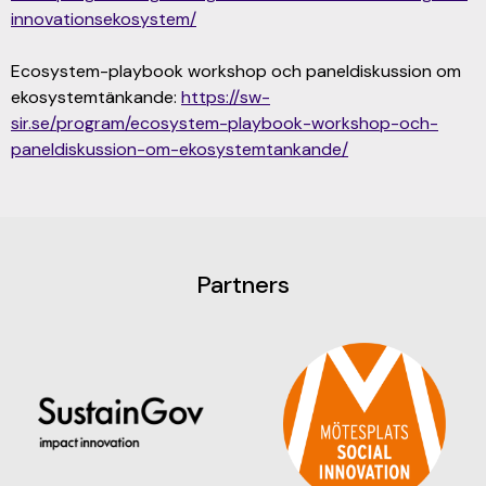
innovationsekosystem/
Ecosystem-playbook workshop och paneldiskussion om
ekosystemtänkande:
https://sw-
sir.se/program/ecosystem-playbook-workshop-och-
paneldiskussion-om-ekosystemtankande/
Partners