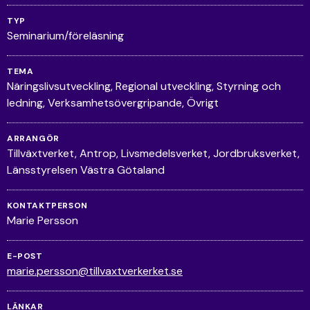
TYP
Seminarium/föreläsning
TEMA
Näringslivsutveckling
Regional utveckling
Styrning och
ledning
Verksamhetsövergripande
Övrigt
ARRANGÖR
Tillväxtverket, Antrop, Livsmedelsverket, Jordbruksverket,
Länsstyrelsen Västra Götaland
KONTAKTPERSON
Marie Persson
E-POST
marie.persson@tillvaxtverkerket.se
LÄNKAR