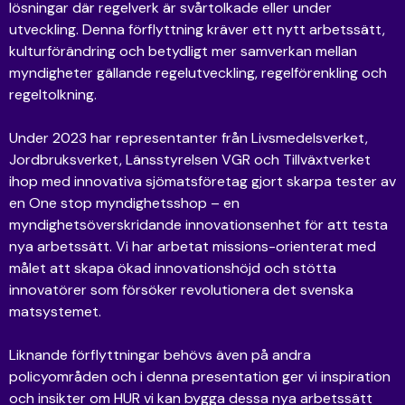
lösningar där regelverk är svårtolkade eller under
utveckling. Denna förflyttning kräver ett nytt arbetssätt,
kulturförändring och betydligt mer samverkan mellan
myndigheter gällande regelutveckling, regelförenkling och
regeltolkning.
Under 2023 har representanter från Livsmedelsverket,
Jordbruksverket, Länsstyrelsen VGR och Tillväxtverket
ihop med innovativa sjömatsföretag gjort skarpa tester av
en One stop myndighetsshop – en
myndighetsöverskridande innovationsenhet för att testa
nya arbetssätt. Vi har arbetat missions-orienterat med
målet att skapa ökad innovationshöjd och stötta
innovatörer som försöker revolutionera det svenska
matsystemet.
Liknande förflyttningar behövs även på andra
policyområden och i denna presentation ger vi inspiration
och insikter om HUR vi kan bygga dessa nya arbetssätt