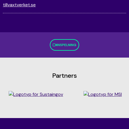
tillvaxtverket.se
INSPELNING
Partners