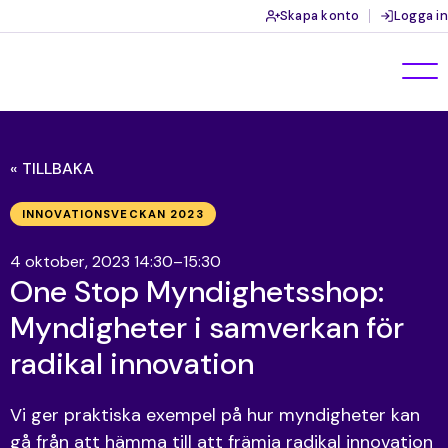
Skapa konto
Logga in
« TILLBAKA
INNOVATIONSVECKAN 2023
4 oktober, 2023 14:30–15:30
One Stop Myndighetsshop:
Myndigheter i samverkan för
radikal innovation
Vi ger praktiska exempel på hur myndigheter kan
gå från att hämma till att främja radikal innovation