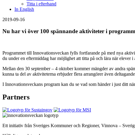
Titta i efterhand
In English
2019-09-16
Nu har vi över 100 spännande aktiviteter i programm
Programmet till Innovationsveckan fylls fortfarande på med nya aktiv
du under en eftermiddag har möjlighet att titta på och lära när elever 
Mellan den 30 september – 4 oktober kommer mängder av andra spännand
kunna ta del av aktiviteterna erbjuder flera arrangörer även deltagan
I Innovationsveckans program kan du se vad som händer i just ditt när
Partners
Ett initiativ från Sveriges Kommuner och Regioner, Vinnova – Sver