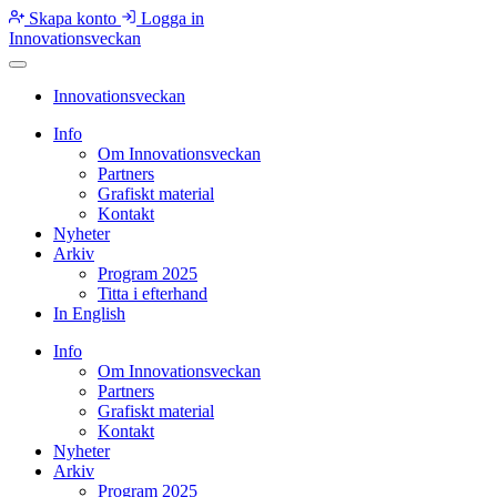
Skapa konto
Logga in
Innovationsveckan
Innovationsveckan
Info
Om Innovationsveckan
Partners
Grafiskt material
Kontakt
Nyheter
Arkiv
Program 2025
Titta i efterhand
In English
Info
Om Innovationsveckan
Partners
Grafiskt material
Kontakt
Nyheter
Arkiv
Program 2025