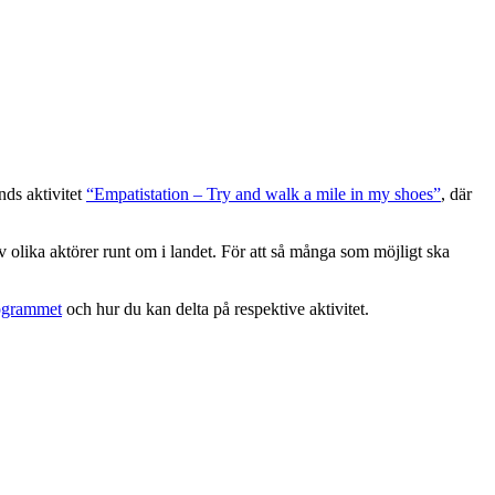
nds aktivitet
“Empatistation – Try and walk a mile in my shoes”
, där
olika aktörer runt om i landet. För att så många som möjligt ska
rogrammet
och hur du kan delta på respektive aktivitet.