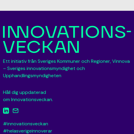
Ett initiativ från Sveriges Kommuner och Regioner, Vinnova
– Sveriges innovationsmyndighet och
Upphandlingsmyndigheten
Håll dig uppdaterad
om Innovationsveckan.
#innovationsveckan
#helasverigeinnoverar