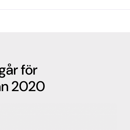
går för
an 2020