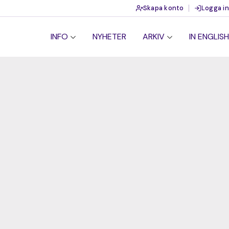
Skapa konto
Logga in
INFO
NYHETER
ARKIV
IN ENGLISH