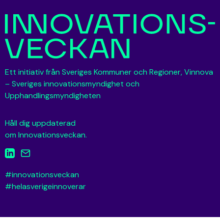
Ett initiativ från Sveriges Kommuner och Regioner, Vinnova
– Sveriges innovationsmyndighet och
Upphandlingsmyndigheten
Håll dig uppdaterad
om Innovationsveckan.
#innovationsveckan
#helasverigeinnoverar