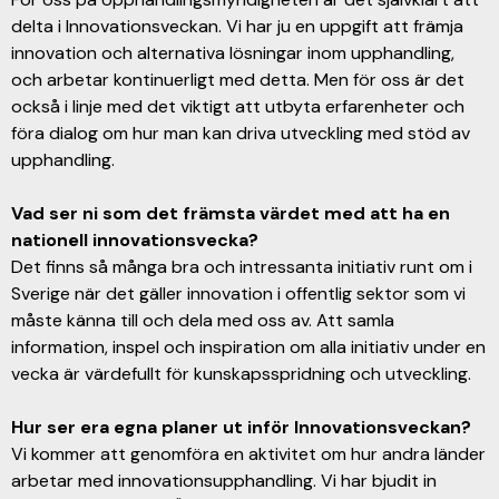
delta i Innovationsveckan. Vi har ju en uppgift att främja
innovation och alternativa lösningar inom upphandling,
och arbetar kontinuerligt med detta. Men för oss är det
också i linje med det viktigt att utbyta erfarenheter och
föra dialog om hur man kan driva utveckling med stöd av
upphandling.
Vad ser ni som det främsta värdet med att ha en
nationell innovationsvecka?
Det finns så många bra och intressanta initiativ runt om i
Sverige när det gäller innovation i offentlig sektor som vi
måste känna till och dela med oss av. Att samla
information, inspel och inspiration om alla initiativ under en
vecka är värdefullt för kunskapsspridning och utveckling.
Hur ser era egna planer ut inför Innovationsveckan?
Vi kommer att genomföra en aktivitet om hur andra länder
arbetar med innovationsupphandling. Vi har bjudit in