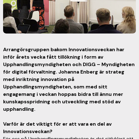
Arrangörsgruppen bakom Innovationsveckan har
inför årets vecka fått tillökning i form av
Upphandlingsmyndigheten och DIGG – Myndigheten
för digital förvaltning. Johanna Enberg är strateg
med inriktning innovation på
Upphandlingsmyndigheten, som med sitt
engagemang i veckan hoppas bidra till ännu mer
kunskapsspridning och utveckling med stöd av
upphandling.
Varför är det viktigt för er att vara en del av
Innovationsveckan?
För oss på Upphandlingsmyndigheten är det självklart att