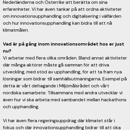
Nederländerna och Österrike att berätta om sina
erfarenheter. Vi har även tankar på att ordna aktiviteter
om innovationsupphandling och digitalisering i välfärden
och hur innovationsupphandling kan bidra till att nå
klimatmålen.
Vad är på gång inom innovationsområdet hos er just
nu?
Vi arbetar med flera olika områden. Bland annat aktiviteter
där många aktörer måste gå samman för att driva
utveckling, med stöd av upphandling, för att ta fram nya
lösningar som bidrar till samhällsutmaningarna. Exempel på
detta är vårt deltagande i Miljömålsrådet och vårt
nordiska samarbete. Tillsammans med andra utvecklar vi
även hur vi ska arbeta med sambandet mellan hackathons
och upphandling.
Vi har även flera regeringsuppdrag där klimatet står i
fokus och där innovationsupphandling bidrar till att öka