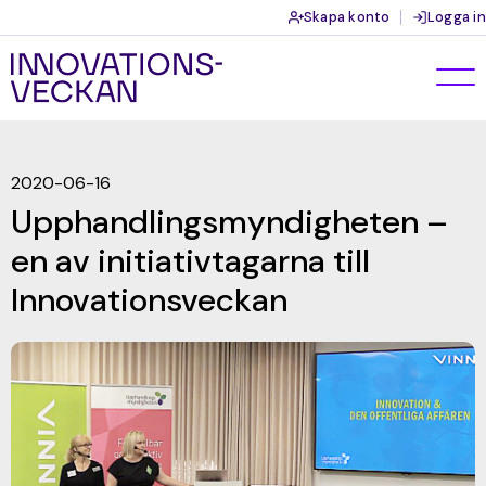
Skapa konto
Logga in
2020-06-16
Upphandlingsmyndigheten –
en av initiativtagarna till
Innovationsveckan