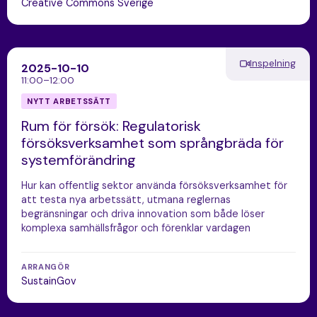
Creative Commons Sverige
Inspelning
2025-10-10
11:00–12:00
NYTT ARBETSSÄTT
Rum för försök: Regulatorisk
försöksverksamhet som språngbräda för
systemförändring
Hur kan offentlig sektor använda försöksverksamhet för
att testa nya arbetssätt, utmana reglernas
begränsningar och driva innovation som både löser
komplexa samhällsfrågor och förenklar vardagen
ARRANGÖR
SustainGov