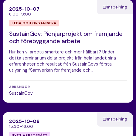
Inspelning
2025-10-07
8:00–9:00
LEDA OCH ORGANISERA
SustainGov: Pionjärprojekt om främjande
och förebyggande arbete
Hur kan vi arbeta smartare och mer hållbart? Under
detta seminarium delar projekt från hela landet sina
erfarenheter och resultat från SustainGovs första
utlysning ”Samverkan för främjande och…
ARRANGÖR
SustainGov
Inspelning
2025-10-06
15:30–16:00
NYTT ARBETSSÄTT