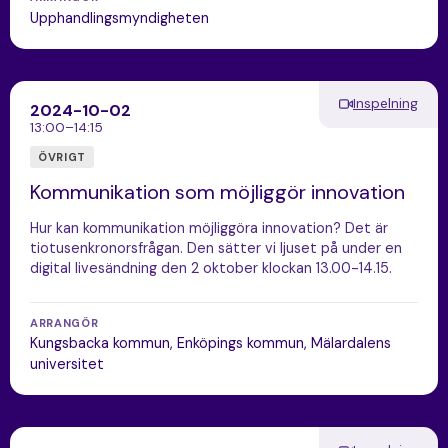
Upphandlingsmyndigheten
Inspelning
2024-10-02
13:00–14:15
ÖVRIGT
Kommunikation som möjliggör innovation
Hur kan kommunikation möjliggöra innovation? Det är
tiotusenkronorsfrågan. Den sätter vi ljuset på under en
digital livesändning den 2 oktober klockan 13.00-14.15.
ARRANGÖR
Kungsbacka kommun, Enköpings kommun, Mälardalens
universitet