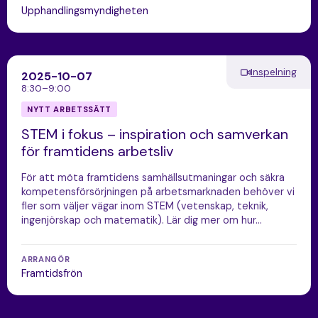
Upphandlingsmyndigheten
Inspelning
2025-10-07
8:30–9:00
NYTT ARBETSSÄTT
STEM i fokus – inspiration och samverkan
för framtidens arbetsliv
För att möta framtidens samhällsutmaningar och säkra
kompetensförsörjningen på arbetsmarknaden behöver vi
fler som väljer vägar inom STEM (vetenskap, teknik,
ingenjörskap och matematik). Lär dig mer om hur…
ARRANGÖR
Framtidsfrön