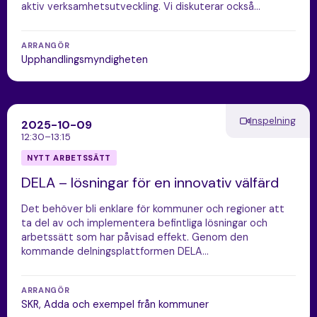
aktiv verksamhetsutveckling. Vi diskuterar också…
ARRANGÖR
Upphandlingsmyndigheten
Inspelning
2025-10-09
12:30–13:15
NYTT ARBETSSÄTT
DELA – lösningar för en innovativ välfärd
Det behöver bli enklare för kommuner och regioner att ​
ta del av och implementera befintliga lösningar och
arbetssätt som har påvisad effekt. Genom den
kommande delningsplattformen DELA…
ARRANGÖR
SKR, Adda och exempel från kommuner