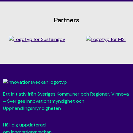
Partners
Ett initiativ från Sveriges Kommuner och Regioner, Vinnova
– Sveriges innovationsmyndighet och
Upphandlingsmyndigheten
Håll dig uppdaterad
om Innovationsveckan.