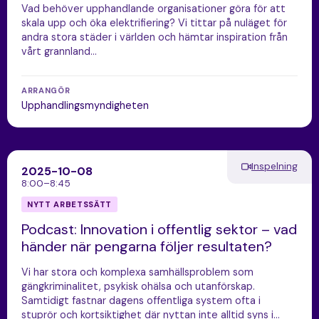
Vad behöver upphandlande organisationer göra för att
skala upp och öka elektrifiering? Vi tittar på nuläget för
andra stora städer i världen och hämtar inspiration från
vårt grannland…
ARRANGÖR
Upphandlingsmyndigheten
Inspelning
2025-10-08
8:00–8:45
NYTT ARBETSSÄTT
Podcast: Innovation i offentlig sektor – vad
händer när pengarna följer resultaten?
Vi har stora och komplexa samhällsproblem som
gängkriminalitet, psykisk ohälsa och utanförskap.
Samtidigt fastnar dagens offentliga system ofta i
stuprör och kortsiktighet där nyttan inte alltid syns i…