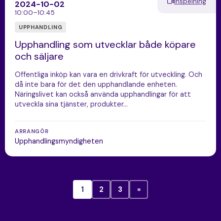
Inspelning
2024-10-02
10:00–10:45
UPPHANDLING
Upphandling som utvecklar både köpare
och säljare
Offentliga inköp kan vara en drivkraft för utveckling. Och
då inte bara för det den upphandlande enheten.
Näringslivet kan också använda upphandlingar för att
utveckla sina tjänster, produkter…
ARRANGÖR
Upphandlingsmyndigheten
1
2
3
»