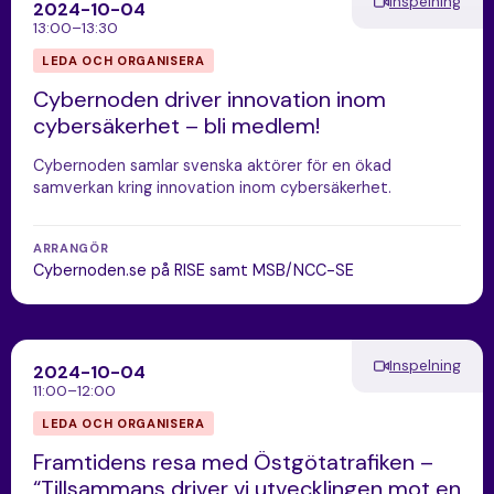
Inspelning
2024-10-04
13:00–13:30
LEDA OCH ORGANISERA
Cybernoden driver innovation inom
cybersäkerhet – bli medlem!
Cybernoden samlar svenska aktörer för en ökad
samverkan kring innovation inom cybersäkerhet.
ARRANGÖR
Cybernoden.se på RISE samt MSB/NCC-SE
Inspelning
2024-10-04
11:00–12:00
LEDA OCH ORGANISERA
Framtidens resa med Östgötatrafiken –
“Tillsammans driver vi utvecklingen mot en