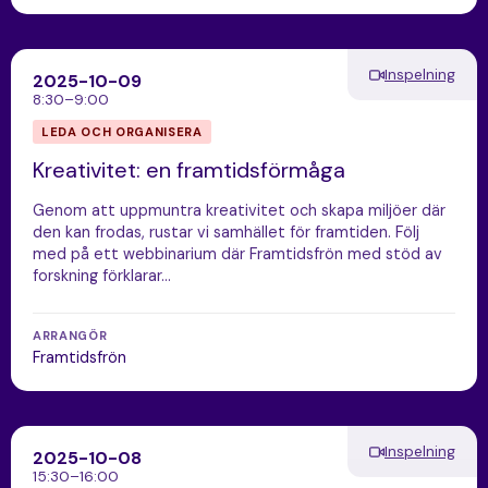
Inspelning
2025-10-09
8:30–9:00
LEDA OCH ORGANISERA
Kreativitet: en framtidsförmåga
Genom att uppmuntra kreativitet och skapa miljöer där
den kan frodas, rustar vi samhället för framtiden. Följ
med på ett webbinarium där Framtidsfrön med stöd av
forskning förklarar…
ARRANGÖR
Framtidsfrön
Inspelning
2025-10-08
15:30–16:00