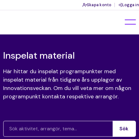
Skapa konto
Logga in
Inspelat material
Här hittar du inspelat programpunkter med
inspelat material från tidigare års upplagor av
Innovationsveckan. Om du vill veta mer om någon
programpunkt kontakta respektive arrangör.
Sök