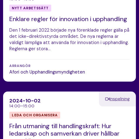
NYTT ARBETSSÄTT
Enklare regler för innovation i upphandling
Den 1 februari 2022 började nya förenklade regler gälla på
det icke-direktivstyrda området. De nya reglerna är
väldigt lämpliga att använda för innovation i upphandling.
Reglerna ger stora…
ARRANGÖR
Afori och Upphandlingsmyndigheten
Inspelning
2024-10-02
14:00–15:00
LEDA OCH ORGANISERA
Från utmaning till handlingskraft: Hur
ledarskap och samverkan driver hållbar