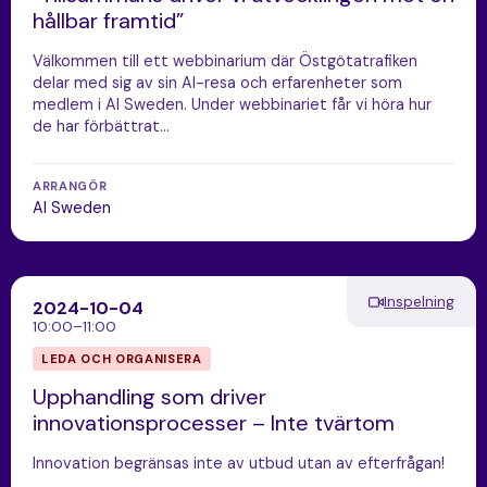
hållbar framtid”
Välkommen till ett webbinarium där Östgötatrafiken
delar med sig av sin AI-resa och erfarenheter som
medlem i AI Sweden. Under webbinariet får vi höra hur
de har förbättrat…
ARRANGÖR
AI Sweden
Inspelning
2024-10-04
10:00–11:00
LEDA OCH ORGANISERA
Upphandling som driver
innovationsprocesser – Inte tvärtom
Innovation begränsas inte av utbud utan av efterfrågan!