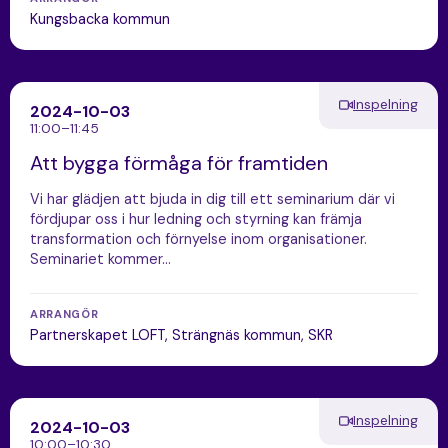
Kungsbacka kommun
Inspelning
2024-10-03
11:00–11:45
Att bygga förmåga för framtiden
Vi har glädjen att bjuda in dig till ett seminarium där vi
fördjupar oss i hur ledning och styrning kan främja
transformation och förnyelse inom organisationer.
Seminariet kommer…
ARRANGÖR
Partnerskapet LOFT, Strängnäs kommun, SKR
Inspelning
2024-10-03
10:00–10:30