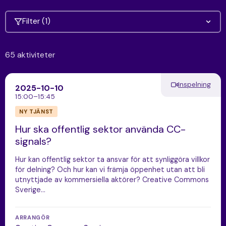
Filter (1)
65 aktiviteter
Inspelning
2025-10-10
15:00–15:45
NY TJÄNST
Hur ska offentlig sektor använda CC-
signals?
Hur kan offentlig sektor ta ansvar för att synliggöra villkor
för delning? Och hur kan vi främja öppenhet utan att bli
utnyttjade av kommersiella aktörer? Creative Commons
Sverige…
ARRANGÖR