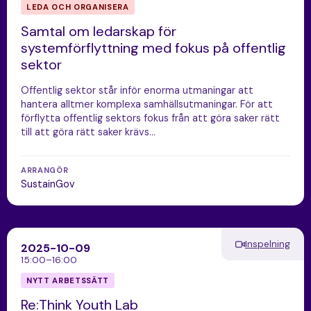
LEDA OCH ORGANISERA
Samtal om ledarskap för
systemförflyttning med fokus på offentlig
sektor
Offentlig sektor står inför enorma utmaningar att
hantera alltmer komplexa samhällsutmaningar. För att
förflytta offentlig sektors fokus från att göra saker rätt
till att göra rätt saker krävs…
ARRANGÖR
SustainGov
Inspelning
2025-10-09
15:00–16:00
NYTT ARBETSSÄTT
Re:Think Youth Lab