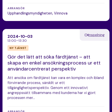
ARRANGÖR
Upphandlingsmyndigheten, Vinnova
Inspelning
2024-10-03
13:00–13:30
NY TJÄNST
Gör det lätt att söka färdtjänst – att
skapa en enkel ansökningsprocess ur ett
användarcentrerat perspektiv
Att ansöka om färdtjänst kan vara en komplex och ibland
förvirrande process, särskilt ur ett
tillgänglighetsperspektiv. Genom ett innovativt
angreppssätt tillsammans med kunderna har vi gjort
processen mer…
ARRANGÖR