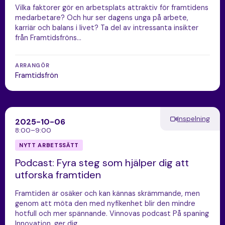
Vilka faktorer gör en arbetsplats attraktiv för framtidens
medarbetare? Och hur ser dagens unga på arbete,
karriär och balans i livet? Ta del av intressanta insikter
från Framtidsfröns…
ARRANGÖR
Framtidsfrön
Inspelning
2025-10-06
8:00–9:00
NYTT ARBETSSÄTT
Podcast: Fyra steg som hjälper dig att
utforska framtiden
Framtiden är osäker och kan kännas skrämmande, men
genom att möta den med nyfikenhet blir den mindre
hotfull och mer spännande. Vinnovas podcast På spaning
Innovation, ger dig…