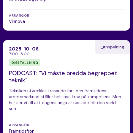
ARRANGÖR
Vinnova
Inspelning
2025-10-06
7:00–8:00
OMSTÄLLNING
PODCAST: “Vi måste bredda begreppet
teknik”
Tekniken utvecklas i rasande fart och framtidens
arbetsmarknad ställer helt nya krav på kompetens. Men
hur ser vi till att dagens unga är rustade för den värld
som…
ARRANGÖR
Framtidsfrön