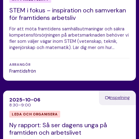
STEM i fokus – inspiration och samverkan
för framtidens arbetsliv
För att möta framtidens samhällsutmaningar och säkra
kompetensförsörjningen på arbetsmarknaden behöver vi
fler som väljer vägar inom STEM (vetenskap, teknik,
ingenjörskap och matematik). Lär dig mer om hur…
ARRANGÖR
Framtidsfrön
Inspelning
2025-10-06
8:30–9:00
LEDA OCH ORGANISERA
Ny rapport: Så ser dagens unga på
framtiden och arbetslivet