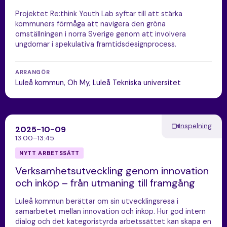
Projektet Re:think Youth Lab syftar till att stärka
kommuners förmåga att navigera den gröna
omställningen i norra Sverige genom att involvera
ungdomar i spekulativa framtidsdesignprocess.
ARRANGÖR
Luleå kommun, Oh My, Luleå Tekniska universitet
Inspelning
2025-10-09
13:00–13:45
NYTT ARBETSSÄTT
Verksamhetsutveckling genom innovation
och inköp – från utmaning till framgång
Luleå kommun berättar om sin utvecklingsresa i
samarbetet mellan innovation och inköp. Hur god intern
dialog och det kategoristyrda arbetssättet kan skapa en