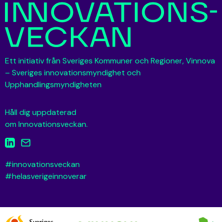
Ett initiativ från Sveriges Kommuner och Regioner, Vinnova
– Sveriges innovationsmyndighet och
Upphandlingsmyndigheten
Håll dig uppdaterad
om Innovationsveckan.
#innovationsveckan
#helasverigeinnoverar