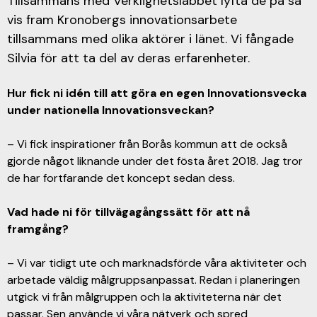
Tillsammans med Verklighetslabbet lyfta de på så
vis fram Kronobergs innovationsarbete
tillsammans med olika aktörer i länet. Vi fångade
Silvia för att ta del av deras erfarenheter.
Hur fick ni idén till att göra en egen Innovationsvecka
under nationella Innovationsveckan?
– Vi fick inspirationer från Borås kommun att de också
gjorde något liknande under det fösta året 2018. Jag tror
de har fortfarande det koncept sedan dess.
Vad hade ni för tillvägagångssätt för att nå
framgång?
– Vi var tidigt ute och marknadsförde våra aktiviteter och
arbetade väldig målgruppsanpassat. Redan i planeringen
utgick vi från målgruppen och la aktiviteterna när det
passar. Sen använde vi våra nätverk och spred