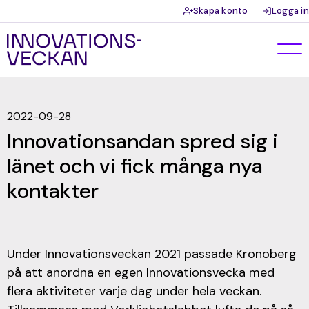
Skapa konto
Logga in
2022-09-28
Innovationsandan spred sig i
länet och vi fick många nya
kontakter
Under Innovationsveckan 2021 passade Kronoberg
på att anordna en egen Innovationsvecka med
flera aktiviteter varje dag under hela veckan.